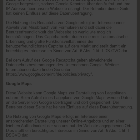
Google hergestellt, sodass Google Kenntnis über den Aufruf und Ihre
IP-Adresse über unsere Webseite erlangt. Der Betreiber dieser Seite
hat keinen Einfluss auf diese Datenübertragung.
Die Nutzung des Recaptcha von Google erfolgt im Interesse einer
Abwehr von Missbrauch von Formularen und soll dabei die
Benutzerfreundlichkeit der Webseite so wenig wie möglich
beeinträchtigen. Das Captcha bietet durch eine meist automatische
Erkennung und große Funktionsvielfalt eines der
benutzerfreundlichsten Captcha auf dem Markt und stellt damit ein
berechtigtes Interesse im Sinne von Art. 6 Abs. 1 lit. f DS-GVO dar.
Bei dem Aufruf des Google Recaptcha gelten abweichende
Datenschutzbestimmungen des Unternehmen Google. Weitere
Informationen dazu finden Sie unter
https://www.google.com/intl/de/policies/privacy/.
Google Maps
Diese Website kann Google Maps zur Darstellung von Lageplänen
nutzen. Beim Aufruf eines Lageplans von Google Maps werden Daten
an die Server von Google übertragen und dort gespeichert. Der
Betreiber dieser Seite hat keinen Einfluss auf diese Datenübertragung.
Die Nutzung von Google Maps erfolgt im Interesse einer
ansprechenden Darstellung unserer Online-Angebote und an einer
leichten Auffindbarkeit der von uns auf der Website angegebenen Orte.
Dies stellt ein berechtigtes Interesse im Sinne von Art. 6 Abs. 1 lit. f
DSGVO dar.