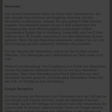
Newsletter
Auf unserer Internetseite bieten wir Ihnen einen Newsletter an, der
über aktuelle Geschehnisse und Angebote informiert. Um den
Newsletter zu abonnieren, müssen Sie eine gültige E-Mail-Adresse
angeben. Anschließend werden Sie per E-Mail aufgefordert Ihre
Eintragung über einen Aktivierungslink zu bestätigen (mittels
sogenanntem Double-Opt-In-Verfahren). Andernfalls wird Ihre E-Mail-
Adresse nach 48 Stunden automatisch aus dem Newsletter-System
gelöscht. Wenn Sie den Newsletter abonnieren, erklären Sie sich mit
dem Empfang und dem erläuterten Verfahren einverstanden.
Für den Versand des Newsletters nutzen wir das System unserer
Webseite. Eine Weitergabe der E-Mail-Adresse an Dritte findet nicht
statt.
Widerruf und Abmeldung: Ihre Einwilligung zum Erhalt des Newsletters
können Sie jederzeit widerrufen und sich so von dem Newsletter
abmelden. Nach Ihrer Abmeldung wird Ihre E-Mail sofort aus dem
Newsletter-System gelöscht. Am Ende jedes Newsletters finden Sie
den Link zur Kündigung bzw. Abmeldung.
Google Recaptcha
Zur Absicherung vor Missbrauch von Formularen kann das ReCaptcha
von Google zum Einsatz kommen, wobei der optionale Paramter
"remoteip" bei der API-Abfrage nicht gesetzt wird. Bei Verwendung des
Captcha lädt Ihr Browser dabei benötigte Daten von Google herunter.
Dabei wird von Ihrem Browser eine Verbindung zu den Servern von