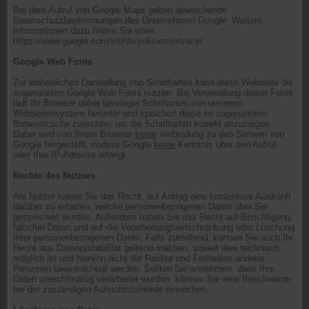
Bei dem Aufruf von Google Maps gelten abweichende
Datenschutzbestimmungen des Unternehmen Google. Weitere
Informationen dazu finden Sie unter
https://www.google.com/intl/de/policies/privacy/.
Google Web Fonts
Zur einheitlichen Darstellung von Schriftarten kann diese Webseite die
sogenannten Google Web Fonts nutzen. Bei Verwendung dieser Fonts
lädt Ihr Browser dabei benötigte Schriftarten von unserem
Webseitensystem herunter und speichert diese im sogenannten
Browsercache zwischen, um die Schriftarten korrekt anzuzeigen.
Dabei wird von Ihrem Browser
keine
Verbindung zu den Servern von
Google hergestellt, sodass Google
keine
Kenntnis über den Aufruf
oder Ihre IP-Adresse erlangt.
Rechte des Nutzers
Als Nutzer haben Sie das Recht, auf Antrag eine kostenlose Auskunft
darüber zu erhalten, welche personenbezogenen Daten über Sie
gespeichert wurden. Außerdem haben Sie das Recht auf Berichtigung
falscher Daten und auf die Verarbeitungseinschränkung oder Löschung
Ihrer personenbezogenen Daten. Falls zutreffend, können Sie auch Ihr
Recht aus Datenportabilität geltend machen, soweit dies technisch
möglich ist und hiervon nicht die Rechte und Freiheiten anderer
Personen beeinträchtigt werden. Sollten Sie annehmen, dass Ihre
Daten unrechtmäßig verarbeitet wurden, können Sie eine Beschwerde
bei der zuständigen Aufsichtsbehörde einreichen.