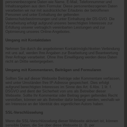
personenbezogene Daten wie Name, E-Mail, Telefonnummer und
Inhaltsangaben aus dem Formular. Diese personenbezogenen Daten
verarbeiten wir nur mit ausdrücklicher Erlaubnis der betroffenen
Personen und unter Einhaltung der geltenden
Datenschutzbestimmungen und unter Einhaltung der DS-GVO. Die
Verarbeitung erfolgt aufgrund unseres berechtigten Interesses zur
Erfüllung unserer vertraglich vereinbarten Leistungen und zur
Optimierung unseres Online-Angebotes.
Umgang mit Kontaktdaten
Nehmen Sie durch die angebotenen Kontaktmöglichkeiten Verbindung
mit uns auf, werden Ihre Angaben zur Bearbeitung und Beantwortung
Ihrer Anfrage verarbeitet. Ohne Ihre Einwilligung werden diese Daten
nicht an Dritte weitergegeben.
Umgang mit Kommentaren, Beiträgen und Formularen
Sollten Sie auf dieser Webseite Beiträge oder Kommentare verfassen,
wird unter Umständen Ihre IP-Adresse gespeichert. Dies erfolgt
aufgrund berechtigten Interesses im Sinne des Art. 6 Abs. 1 lit. f.
DSGVO und dient der Sicherheit von uns als Betreiber dieser
Webseite. Sollte Ihr Kommentar oder Beitrag gegen geltendes Recht
verstoßen, können wir als Betreiber dafür belangt werden, weshalb wir
ein Interesse an der Identität des eigentlichen Autors haben.
SSL-Verschlüsselung
Wenn die SSL-Verschlüsselung dieser Webseite aktiviert ist, können
sensible Daten, die Sie über diese Webseite (z. B. per