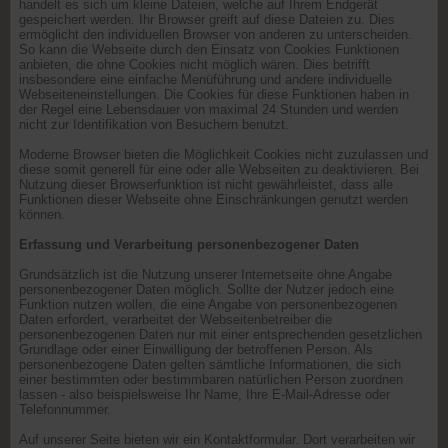
handelt es sich um kleine Dateien, welche auf Ihrem Endgerät
gespeichert werden. Ihr Browser greift auf diese Dateien zu. Dies
ermöglicht den individuellen Browser von anderen zu unterscheiden.
So kann die Webseite durch den Einsatz von Cookies Funktionen
anbieten, die ohne Cookies nicht möglich wären. Dies betrifft
insbesondere eine einfache Menüführung und andere individuelle
Webseiteneinstellungen. Die Cookies für diese Funktionen haben in
der Regel eine Lebensdauer von maximal 24 Stunden und werden
nicht zur Identifikation von Besuchern benutzt.
Moderne Browser bieten die Möglichkeit Cookies nicht zuzulassen und
diese somit generell für eine oder alle Webseiten zu deaktivieren. Bei
Nutzung dieser Browserfunktion ist nicht gewährleistet, dass alle
Funktionen dieser Webseite ohne Einschränkungen genutzt werden
können.
Erfassung und Verarbeitung personenbezogener Daten
Grundsätzlich ist die Nutzung unserer Internetseite ohne Angabe
personenbezogener Daten möglich. Sollte der Nutzer jedoch eine
Funktion nutzen wollen, die eine Angabe von personenbezogenen
Daten erfordert, verarbeitet der Webseitenbetreiber die
personenbezogenen Daten nur mit einer entsprechenden gesetzlichen
Grundlage oder einer Einwilligung der betroffenen Person. Als
personenbezogene Daten gelten sämtliche Informationen, die sich
einer bestimmten oder bestimmbaren natürlichen Person zuordnen
lassen - also beispielsweise Ihr Name, Ihre E-Mail-Adresse oder
Telefonnummer.
Auf unserer Seite bieten wir ein Kontaktformular. Dort verarbeiten wir