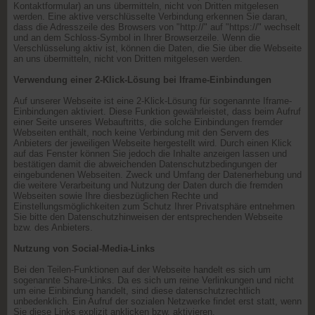
Kontaktformular) an uns übermitteln, nicht von Dritten mitgelesen
werden. Eine aktive verschlüsselte Verbindung erkennen Sie daran,
dass die Adresszeile des Browsers von "http://" auf "https://" wechselt
und an dem Schloss-Symbol in Ihrer Browserzeile. Wenn die
Verschlüsselung aktiv ist, können die Daten, die Sie über die Webseite
an uns übermitteln, nicht von Dritten mitgelesen werden.
Verwendung einer 2-Klick-Lösung bei Iframe-Einbindungen
Auf unserer Webseite ist eine 2-Klick-Lösung für sogenannte Iframe-
Einbindungen aktiviert. Diese Funktion gewährleistet, dass beim Aufruf
einer Seite unseres Webauftritts, die solche Einbindungen fremder
Webseiten enthält, noch keine Verbindung mit den Servern des
Anbieters der jeweiligen Webseite hergestellt wird. Durch einen Klick
auf das Fenster können Sie jedoch die Inhalte anzeigen lassen und
bestätigen damit die abweichenden Datenschutzbedingungen der
eingebundenen Webseiten. Zweck und Umfang der Datenerhebung und
die weitere Verarbeitung und Nutzung der Daten durch die fremden
Webseiten sowie Ihre diesbezüglichen Rechte und
Einstellungsmöglichkeiten zum Schutz Ihrer Privatsphäre entnehmen
Sie bitte den Datenschutzhinweisen der entsprechenden Webseite
bzw. des Anbieters.
Nutzung von Social-Media-Links
Bei den Teilen-Funktionen auf der Webseite handelt es sich um
sogenannte Share-Links. Da es sich um reine Verlinkungen und nicht
um eine Einbindung handelt, sind diese datenschutzrechtlich
unbedenklich. Ein Aufruf der sozialen Netzwerke findet erst statt, wenn
Sie diese Links explizit anklicken bzw. aktivieren.